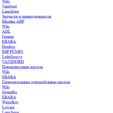
Wilo
Vandjord
Liancheng
Запчасти и принадлежности
Шкафы АВР
Wilo
ADL
Гранар
EBARA
Danfoss
IMP PUMPS
LedeGroove
VANDJORD
Поверхностные насосы
Wilo
EBARA
Горизонтальные центробежные насосы
Wilo
Grundfos
EBARA
Waterflow
Lowara
Liancheng