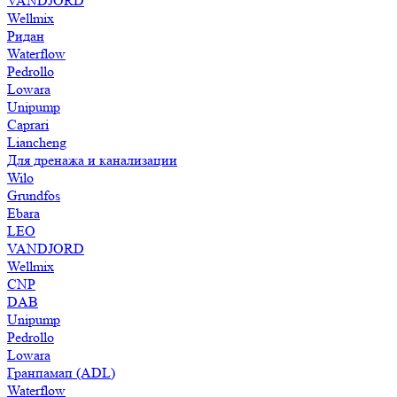
VANDJORD
Wellmix
Ридан
Waterflow
Pedrollo
Lowara
Unipump
Caprari
Liancheng
Для дренажа и канализации
Wilo
Grundfos
Ebara
LEO
VANDJORD
Wellmix
CNP
DAB
Unipump
Pedrollo
Lowara
Гранпамап (ADL)
Waterflow