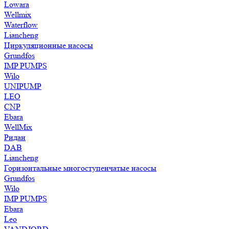
Lowara
Wellmix
Waterflow
Liancheng
Циркуляционные насосы
Grundfos
IMP PUMPS
Wilo
UNIPUMP
LEO
CNP
Ebara
WellMix
Ридан
DAB
Liancheng
Горизонтальные многоступенчатые насосы
Grundfos
Wilo
IMP PUMPS
Ebara
Leo