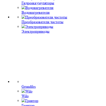
Гидроаккумуляторы
Водонагреватели
Преобразователи частоты
Электроприводы
Grundfos
Wilo
Грантор