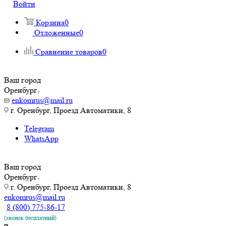
Войти
Корзина
0
Отложенные
0
Сравнение товаров
0
Ваш город
Оренбург
enkomrus@mail.ru
г. Оренбург, Проезд Автоматики, 8
Telegram
WhatsApp
Ваш город
Оренбург
г. Оренбург, Проезд Автоматики, 8
enkomrus@mail.ru
8 (800) 775-86-17
(звонок бесплатный)