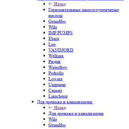
Назад
Горизонтальные многоступенчатые
насосы
Grundfos
Wilo
IMP PUMPS
Ebara
Leo
VANDJORD
Wellmix
Ридан
Waterflow
Pedrollo
Lowara
Unipump
Caprari
Liancheng
Для дренажа и канализации
Назад
Для дренажа и канализации
Wilo
Grundfos