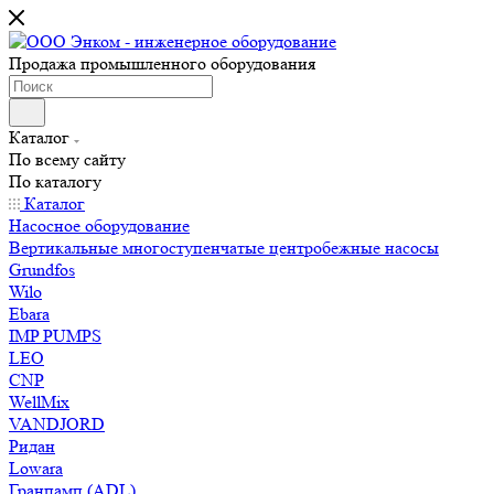
Продажа промышленного оборудования
Каталог
По всему сайту
По каталогу
Каталог
Насосное оборудование
Вертикальные многоступенчатые центробежные насосы
Grundfos
Wilo
Ebara
IMP PUMPS
LEO
CNP
WellMix
VANDJORD
Ридан
Lowara
Гранпамп (ADL)