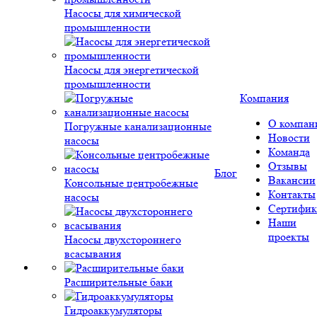
Насосы для химической
промышленности
Насосы для энергетической
промышленности
Компания
О компан
Погружные канализационные
Новости
насосы
Команда
Отзывы
Блог
Вакансии
Консольные центробежные
Контакты
насосы
Сертифик
Наши
проекты
Насосы двухстороннего
всасывания
Расширительные баки
Гидроаккумуляторы