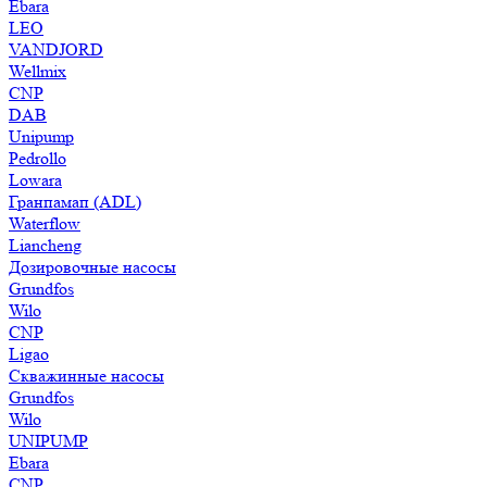
Ebara
LEO
VANDJORD
Wellmix
CNP
DAB
Unipump
Pedrollo
Lowara
Гранпамап (ADL)
Waterflow
Liancheng
Дозировочные насосы
Grundfos
Wilo
CNP
Ligao
Скважинные насосы
Grundfos
Wilo
UNIPUMP
Ebara
CNP