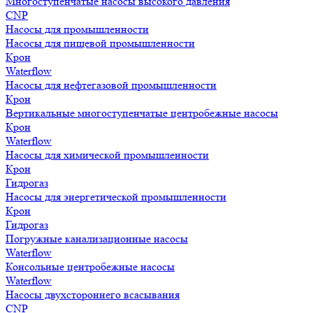
Многоступенчатые насосы высокого давления
CNP
Насосы для промышленности
Насосы для пищевой промышленности
Крон
Waterflow
Насосы для нефтегазовой промышленности
Крон
Вертикальные многоступенчатые центробежные насосы
Крон
Waterflow
Насосы для химической промышленности
Крон
Гидрогаз
Насосы для энергетической промышленности
Крон
Гидрогаз
Погружные канализационные насосы
Waterflow
Консольные центробежные насосы
Waterflow
Насосы двухстороннего всасывания
CNP