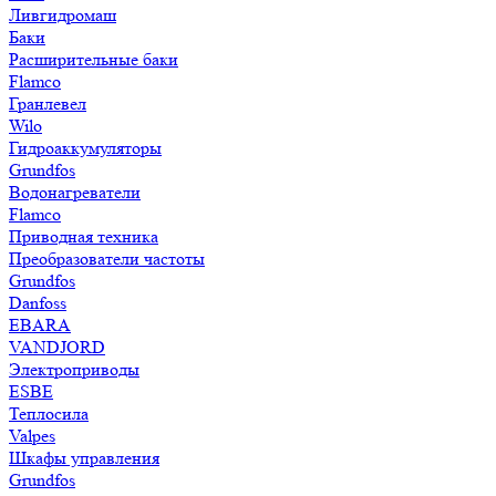
Ливгидромаш
Баки
Расширительные баки
Flamco
Гранлевел
Wilo
Гидроаккумуляторы
Grundfos
Водонагреватели
Flamco
Приводная техника
Преобразователи частоты
Grundfos
Danfoss
EBARA
VANDJORD
Электроприводы
ESBE
Теплосила
Valpes
Шкафы управления
Grundfos