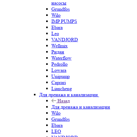
насосы
Grundfos
Wilo
IMP PUMPS
Ebara
Leo
VANDJORD
Wellmix
Ридан
Waterflow
Pedrollo
Lowara
Unipump
Caprari
Liancheng
Для дренажа и канализации
Назад
Для дренажа и канализации
Wilo
Grundfos
Ebara
LEO