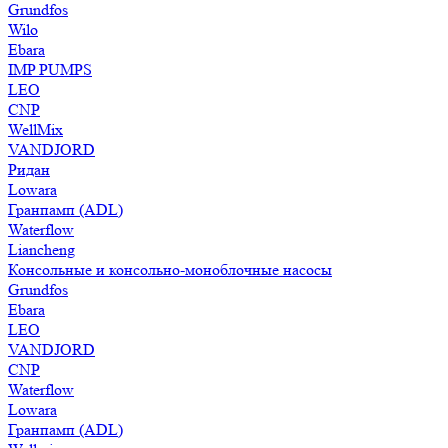
Grundfos
Wilo
Ebara
IMP PUMPS
LEO
CNP
WellMix
VANDJORD
Ридан
Lowara
Гранпамп (ADL)
Waterflow
Liancheng
Консольные и консольно-моноблочные насосы
Grundfos
Ebara
LEO
VANDJORD
CNP
Waterflow
Lowara
Гранпамп (ADL)