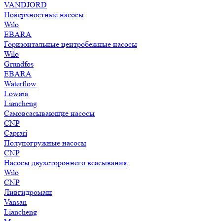
VANDJORD
Поверхностные насосы
Wilo
EBARA
Горизонтальные центробежные насосы
Wilo
Grundfos
EBARA
Waterflow
Lowara
Liancheng
Самовсасывающие насосы
CNP
Caprari
Полупогружные насосы
CNP
Насосы двухстороннего всасывания
Wilo
CNP
Ливгидромаш
Vansan
Liancheng