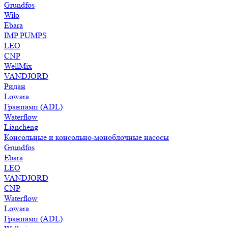
Grundfos
Wilo
Ebara
IMP PUMPS
LEO
CNP
WellMix
VANDJORD
Ридан
Lowara
Гранпамп (ADL)
Waterflow
Liancheng
Консольные и консольно-моноблочные насосы
Grundfos
Ebara
LEO
VANDJORD
CNP
Waterflow
Lowara
Гранпамп (ADL)