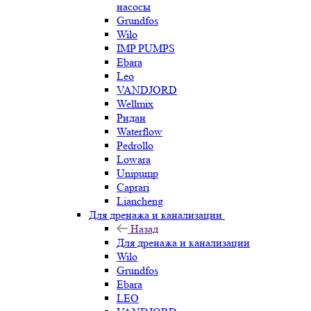
насосы
Grundfos
Wilo
IMP PUMPS
Ebara
Leo
VANDJORD
Wellmix
Ридан
Waterflow
Pedrollo
Lowara
Unipump
Caprari
Liancheng
Для дренажа и канализации
Назад
Для дренажа и канализации
Wilo
Grundfos
Ebara
LEO