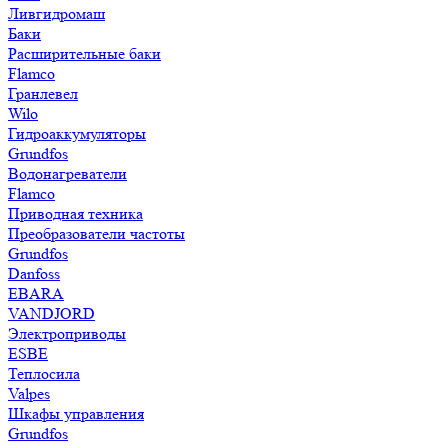
Ливгидромаш
Баки
Расширительные баки
Flamco
Гранлевел
Wilo
Гидроаккумуляторы
Grundfos
Водонагреватели
Flamco
Приводная техника
Преобразователи частоты
Grundfos
Danfoss
EBARA
VANDJORD
Электроприводы
ESBE
Теплосила
Valpes
Шкафы управления
Grundfos