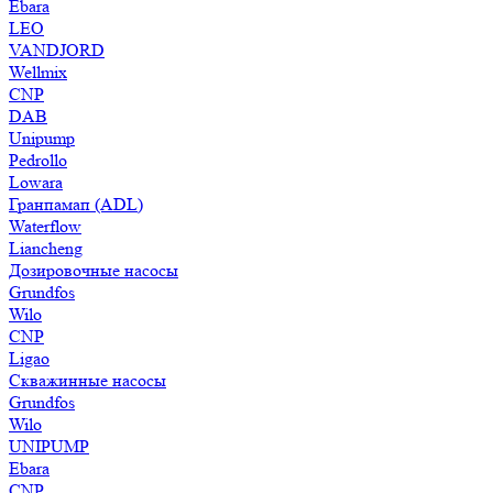
Ebara
LEO
VANDJORD
Wellmix
CNP
DAB
Unipump
Pedrollo
Lowara
Гранпамап (ADL)
Waterflow
Liancheng
Дозировочные насосы
Grundfos
Wilo
CNP
Ligao
Скважинные насосы
Grundfos
Wilo
UNIPUMP
Ebara
CNP