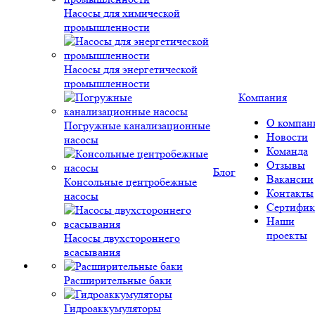
Насосы для химической
промышленности
Насосы для энергетической
промышленности
Компания
О компан
Погружные канализационные
Новости
насосы
Команда
Отзывы
Блог
Вакансии
Консольные центробежные
Контакты
насосы
Сертифик
Наши
проекты
Насосы двухстороннего
всасывания
Расширительные баки
Гидроаккумуляторы