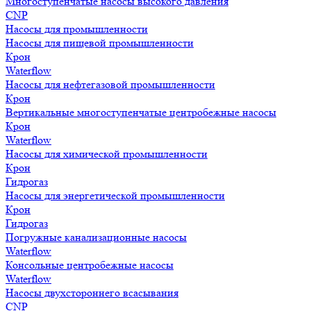
Многоступенчатые насосы высокого давления
CNP
Насосы для промышленности
Насосы для пищевой промышленности
Крон
Waterflow
Насосы для нефтегазовой промышленности
Крон
Вертикальные многоступенчатые центробежные насосы
Крон
Waterflow
Насосы для химической промышленности
Крон
Гидрогаз
Насосы для энергетической промышленности
Крон
Гидрогаз
Погружные канализационные насосы
Waterflow
Консольные центробежные насосы
Waterflow
Насосы двухстороннего всасывания
CNP