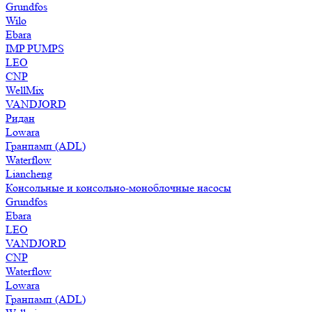
Grundfos
Wilo
Ebara
IMP PUMPS
LEO
CNP
WellMix
VANDJORD
Ридан
Lowara
Гранпамп (ADL)
Waterflow
Liancheng
Консольные и консольно-моноблочные насосы
Grundfos
Ebara
LEO
VANDJORD
CNP
Waterflow
Lowara
Гранпамп (ADL)