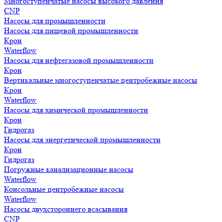
Многоступенчатые насосы высокого давления
CNP
Насосы для промышленности
Насосы для пищевой промышленности
Крон
Waterflow
Насосы для нефтегазовой промышленности
Крон
Вертикальные многоступенчатые центробежные насосы
Крон
Waterflow
Насосы для химической промышленности
Крон
Гидрогаз
Насосы для энергетической промышленности
Крон
Гидрогаз
Погружные канализационные насосы
Waterflow
Консольные центробежные насосы
Waterflow
Насосы двухстороннего всасывания
CNP