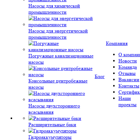
Насосы для химической
промышленности
Насосы для энергетической
промышленности
Компания
О компан
Погружные канализационные
Новости
насосы
Команда
Отзывы
Блог
Вакансии
Консольные центробежные
Контакты
насосы
Сертифик
Наши
проекты
Насосы двухстороннего
всасывания
Расширительные баки
Гидроаккумуляторы