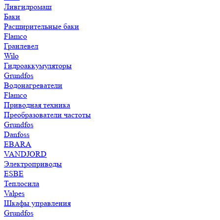
Ливгидромаш
Баки
Расширительные баки
Flamco
Гранлевел
Wilo
Гидроаккумуляторы
Grundfos
Водонагреватели
Flamco
Приводная техника
Преобразователи частоты
Grundfos
Danfoss
EBARA
VANDJORD
Электроприводы
ESBE
Теплосила
Valpes
Шкафы управления
Grundfos