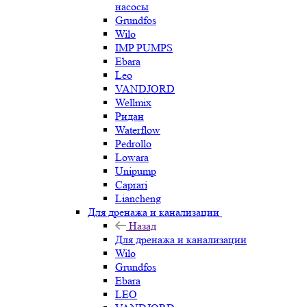
насосы
Grundfos
Wilo
IMP PUMPS
Ebara
Leo
VANDJORD
Wellmix
Ридан
Waterflow
Pedrollo
Lowara
Unipump
Caprari
Liancheng
Для дренажа и канализации
Назад
Для дренажа и канализации
Wilo
Grundfos
Ebara
LEO