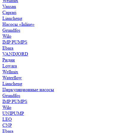
Wellmix
Vansan
Caprari
Liancheng
Насосы «Inline»
Grundfos
Wilo
IMP PUMPS
Ebara
VANDJORD
Ридан
Lowara
Wellmix
Waterflow
Liancheng
Циркуляционные насосы
Grundfos
IMP PUMPS
Wilo
UNIPUMP
LEO
CNP
Ebara