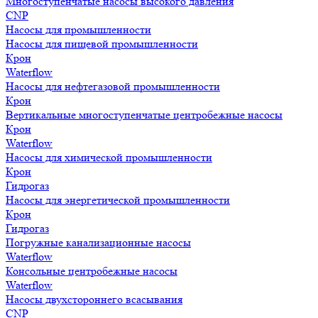
Многоступенчатые насосы высокого давления
CNP
Насосы для промышленности
Насосы для пищевой промышленности
Крон
Waterflow
Насосы для нефтегазовой промышленности
Крон
Вертикальные многоступенчатые центробежные насосы
Крон
Waterflow
Насосы для химической промышленности
Крон
Гидрогаз
Насосы для энергетической промышленности
Крон
Гидрогаз
Погружные канализационные насосы
Waterflow
Консольные центробежные насосы
Waterflow
Насосы двухстороннего всасывания
CNP