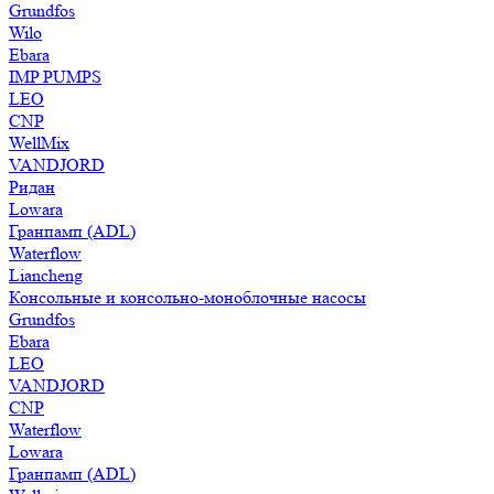
Grundfos
Wilo
Ebara
IMP PUMPS
LEO
CNP
WellMix
VANDJORD
Ридан
Lowara
Гранпамп (ADL)
Waterflow
Liancheng
Консольные и консольно-моноблочные насосы
Grundfos
Ebara
LEO
VANDJORD
CNP
Waterflow
Lowara
Гранпамп (ADL)