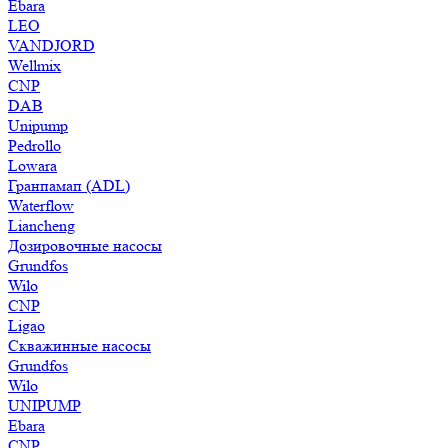
Ebara
LEO
VANDJORD
Wellmix
CNP
DAB
Unipump
Pedrollo
Lowara
Гранпамап (ADL)
Waterflow
Liancheng
Дозировочные насосы
Grundfos
Wilo
CNP
Ligao
Скважинные насосы
Grundfos
Wilo
UNIPUMP
Ebara
CNP