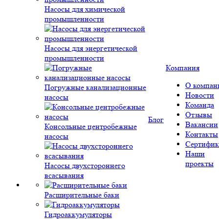
Насосы для химической
промышленности
Насосы для энергетической
промышленности
Компания
О компан
Погружные канализационные
Новости
насосы
Команда
Отзывы
Блог
Вакансии
Консольные центробежные
Контакты
насосы
Сертифик
Наши
проекты
Насосы двухстороннего
всасывания
Расширительные баки
Гидроаккумуляторы