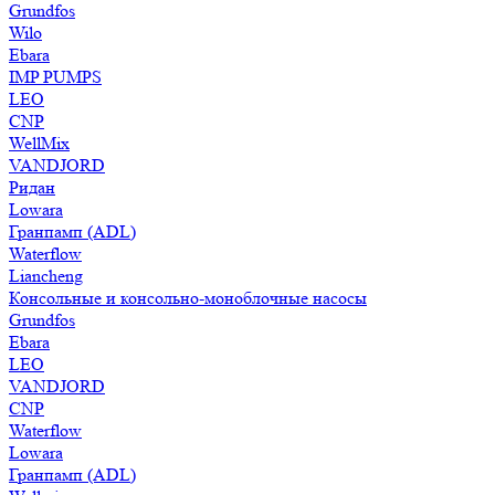
Grundfos
Wilo
Ebara
IMP PUMPS
LEO
CNP
WellMix
VANDJORD
Ридан
Lowara
Гранпамп (ADL)
Waterflow
Liancheng
Консольные и консольно-моноблочные насосы
Grundfos
Ebara
LEO
VANDJORD
CNP
Waterflow
Lowara
Гранпамп (ADL)