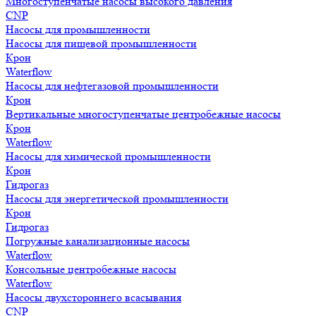
Многоступенчатые насосы высокого давления
CNP
Насосы для промышленности
Насосы для пищевой промышленности
Крон
Waterflow
Насосы для нефтегазовой промышленности
Крон
Вертикальные многоступенчатые центробежные насосы
Крон
Waterflow
Насосы для химической промышленности
Крон
Гидрогаз
Насосы для энергетической промышленности
Крон
Гидрогаз
Погружные канализационные насосы
Waterflow
Консольные центробежные насосы
Waterflow
Насосы двухстороннего всасывания
CNP