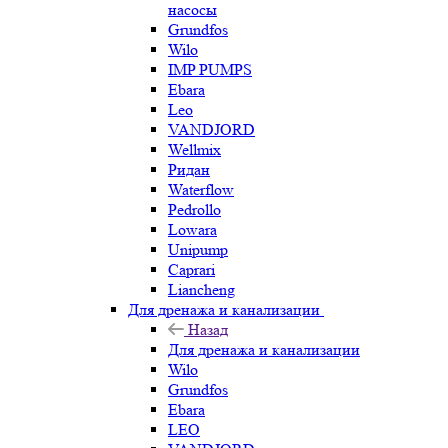
насосы
Grundfos
Wilo
IMP PUMPS
Ebara
Leo
VANDJORD
Wellmix
Ридан
Waterflow
Pedrollo
Lowara
Unipump
Caprari
Liancheng
Для дренажа и канализации
Назад
Для дренажа и канализации
Wilo
Grundfos
Ebara
LEO