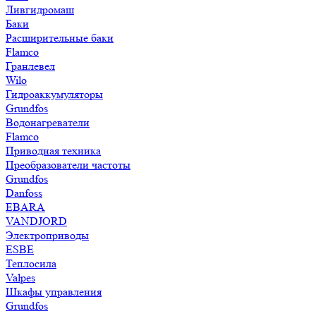
Ливгидромаш
Баки
Расширительные баки
Flamco
Гранлевел
Wilo
Гидроаккумуляторы
Grundfos
Водонагреватели
Flamco
Приводная техника
Преобразователи частоты
Grundfos
Danfoss
EBARA
VANDJORD
Электроприводы
ESBE
Теплосила
Valpes
Шкафы управления
Grundfos