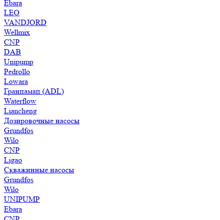
Ebara
LEO
VANDJORD
Wellmix
CNP
DAB
Unipump
Pedrollo
Lowara
Гранпамап (ADL)
Waterflow
Liancheng
Дозировочные насосы
Grundfos
Wilo
CNP
Ligao
Скважинные насосы
Grundfos
Wilo
UNIPUMP
Ebara
CNP