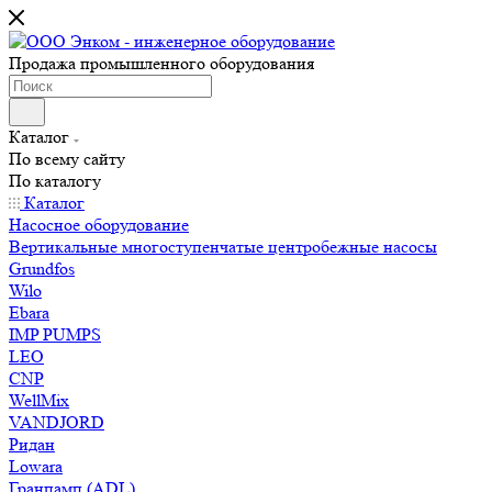
Продажа промышленного оборудования
Каталог
По всему сайту
По каталогу
Каталог
Насосное оборудование
Вертикальные многоступенчатые центробежные насосы
Grundfos
Wilo
Ebara
IMP PUMPS
LEO
CNP
WellMix
VANDJORD
Ридан
Lowara
Гранпамп (ADL)