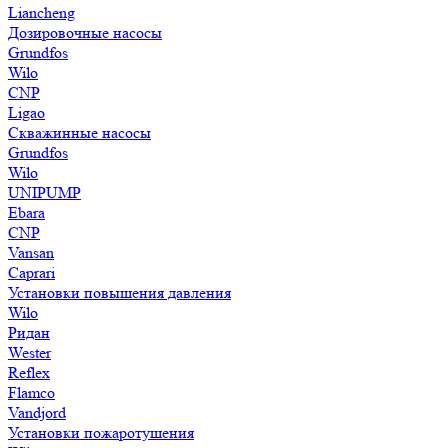
Liancheng
Дозировочные насосы
Grundfos
Wilo
CNP
Ligao
Скважинные насосы
Grundfos
Wilo
UNIPUMP
Ebara
CNP
Vansan
Caprari
Установки повышения давления
Wilo
Ридан
Wester
Reflex
Flamco
Vandjord
Установки пожаротушения