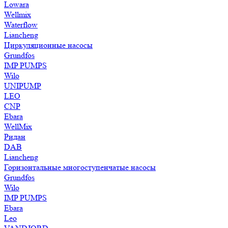
Lowara
Wellmix
Waterflow
Liancheng
Циркуляционные насосы
Grundfos
IMP PUMPS
Wilo
UNIPUMP
LEO
CNP
Ebara
WellMix
Ридан
DAB
Liancheng
Горизонтальные многоступенчатые насосы
Grundfos
Wilo
IMP PUMPS
Ebara
Leo