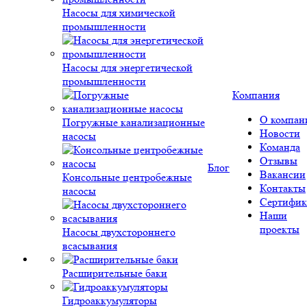
Насосы для химической
промышленности
Насосы для энергетической
промышленности
Компания
О компан
Погружные канализационные
Новости
насосы
Команда
Отзывы
Блог
Вакансии
Консольные центробежные
Контакты
насосы
Сертифик
Наши
проекты
Насосы двухстороннего
всасывания
Расширительные баки
Гидроаккумуляторы