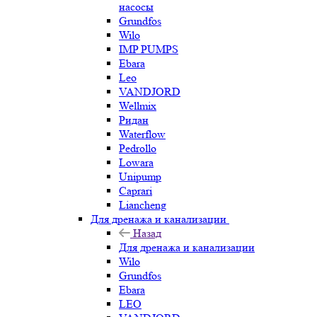
насосы
Grundfos
Wilo
IMP PUMPS
Ebara
Leo
VANDJORD
Wellmix
Ридан
Waterflow
Pedrollo
Lowara
Unipump
Caprari
Liancheng
Для дренажа и канализации
Назад
Для дренажа и канализации
Wilo
Grundfos
Ebara
LEO