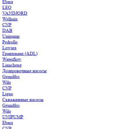
Ebara
LEO
VANDJORD
Wellmix
CNP
DAB
Unipump
Pedrollo
Lowara
Гранпамап (ADL)
Waterflow
Liancheng
Дозировочные насосы
Grundfos
Wilo
CNP
Ligao
Скважинные насосы
Grundfos
Wilo
UNIPUMP
Ebara
CNP