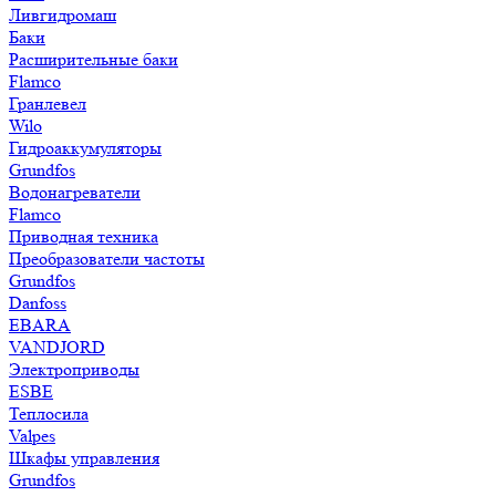
Ливгидромаш
Баки
Расширительные баки
Flamco
Гранлевел
Wilo
Гидроаккумуляторы
Grundfos
Водонагреватели
Flamco
Приводная техника
Преобразователи частоты
Grundfos
Danfoss
EBARA
VANDJORD
Электроприводы
ESBE
Теплосила
Valpes
Шкафы управления
Grundfos