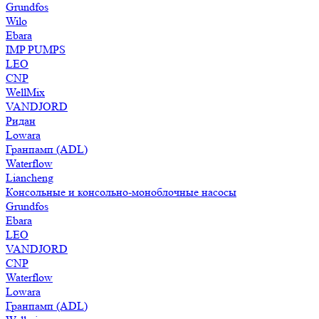
Grundfos
Wilo
Ebara
IMP PUMPS
LEO
CNP
WellMix
VANDJORD
Ридан
Lowara
Гранпамп (ADL)
Waterflow
Liancheng
Консольные и консольно-моноблочные насосы
Grundfos
Ebara
LEO
VANDJORD
CNP
Waterflow
Lowara
Гранпамп (ADL)