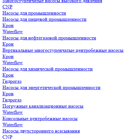
Многоступенчатые насосы высокого давления
CNP
Насосы для промышленности
Насосы для пищевой промышленности
Крон
Waterflow
Насосы для нефтегазовой промышленности
Крон
Вертикальные многоступенчатые центробежные насосы
Крон
Waterflow
Насосы для химической промышленности
Крон
Гидрогаз
Насосы для энергетической промышленности
Крон
Гидрогаз
Погружные канализационные насосы
Waterflow
Консольные центробежные насосы
Waterflow
Насосы двухстороннего всасывания
CNP