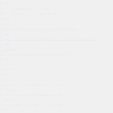
CNP
Насосы для промышленности
Насосы для пищевой промышленности
Крон
Waterflow
Насосы для нефтегазовой промышленности
Крон
Вертикальные многоступенчатые центробежные насосы
Крон
Waterflow
Насосы для химической промышленности
Крон
Гидрогаз
Насосы для энергетической промышленности
Крон
Гидрогаз
Погружные канализационные насосы
Waterflow
Консольные центробежные насосы
Waterflow
Насосы двухстороннего всасывания
CNP