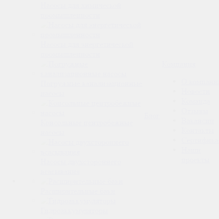
Насосы для химической
промышленности
Насосы для энергетической
промышленности
Компания
О компани
Погружные канализационные
Новости
насосы
Команда
Отзывы
Блог
Вакансии
Консольные центробежные
Контакты
насосы
Сертифика
Наши
проекты
Насосы двухстороннего
всасывания
Расширительные баки
Гидроаккумуляторы