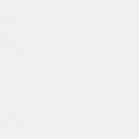
Отзывы
Вакансии
Контакты
Сертификаты
Наши проекты
Наши проекты
Контакты
8 (800) 775-86-17
Заказать звонок
Задать вопрос
Войти
Корзина
0
Отложенные
0
Сравнение товаров
0
Ваш город
Оренбург
enkomrus@mail.ru
г. Оренбург, Проезд Автоматики, 8