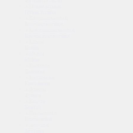
Гибкие вставки
Воздухоотводчики
Конденсатоотводчики
Колена
Муфты
Тройники
Крестовины
Фланцы
Хомуты
Переходники
Заглушки