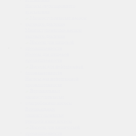
Насосы двухстороннего
всасывания
Многоступенчатые насосы
высокого давления
Насосы для пищевой
промышленности
Насосы для нефтегазовой
промышленности
Вертикальные
многоступенчатые
центробежные насосы