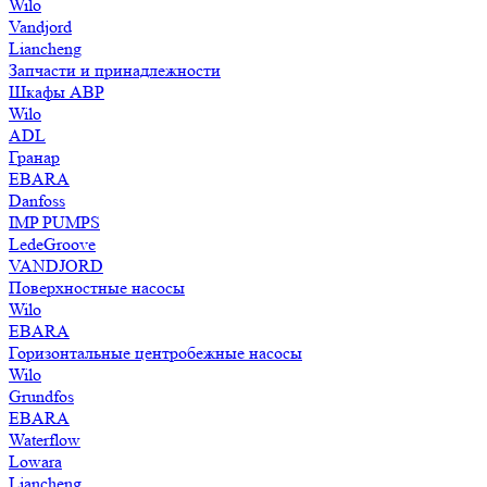
Wilo
Vandjord
Liancheng
Запчасти и принадлежности
Шкафы АВР
Wilo
ADL
Гранар
EBARA
Danfoss
IMP PUMPS
LedeGroove
VANDJORD
Поверхностные насосы
Wilo
EBARA
Горизонтальные центробежные насосы
Wilo
Grundfos
EBARA
Waterflow
Lowara
Liancheng