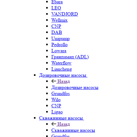
Ebara
LEO
VANDJORD
Wellmix
CNP
DAB
Unipump
Pedrollo
Lowara
Гранпамап (ADL)
Waterflow
Liancheng
Дозировочные насосы
Назад
Дозировочные насосы
Grundfos
Wilo
CNP
Ligao
Скважинные насосы
Назад
Скважинные насосы
Grundfos