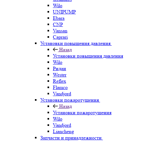
Wilo
UNIPUMP
Ebara
CNP
Vansan
Caprari
Установки повышения давления
Назад
Установки повышения давления
Wilo
Ридан
Wester
Reflex
Flamco
Vandjord
Установки пожаротушения
Назад
Установки пожаротушения
Wilo
Vandjord
Liancheng
Запчасти и принадлежности