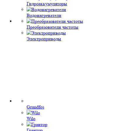
Гидроаккумуляторы
Водонагреватели
Преобразователи частоты
Электроприводы
Grundfos
Wilo
Грантор