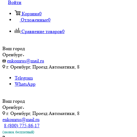
Войти
Корзина
0
Отложенные
0
Сравнение товаров
0
Ваш город
Оренбург
enkomrus@mail.ru
г. Оренбург, Проезд Автоматики, 8
Telegram
WhatsApp
Ваш город
Оренбург
г. Оренбург, Проезд Автоматики, 8
enkomrus@mail.ru
8 (800) 775-86-17
(звонок бесплатный)