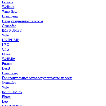
Lowara
Wellmix
Waterflow
Liancheng
Циркуляционные насосы
Grundfos
IMP PUMPS
Wilo
UNIPUMP
LEO
CNP
Ebara
WellMix
Ридан
DAB
Liancheng
Горизонтальные многоступенчатые насосы
Grundfos
Wilo
IMP PUMPS
Ebara
Leo