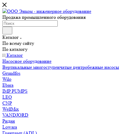
Продажа промышленного оборудования
Каталог
По всему сайту
По каталогу
Каталог
Насосное оборудование
Вертикальные многоступенчатые центробежные насосы
Grundfos
Wilo
Ebara
IMP PUMPS
LEO
CNP
WellMix
VANDJORD
Ридан
Lowara
Гранпамп (ADL)