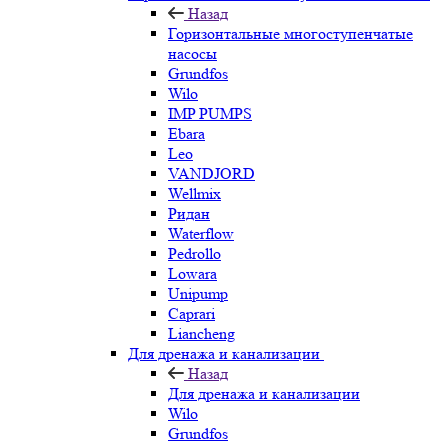
Назад
Горизонтальные многоступенчатые
насосы
Grundfos
Wilo
IMP PUMPS
Ebara
Leo
VANDJORD
Wellmix
Ридан
Waterflow
Pedrollo
Lowara
Unipump
Caprari
Liancheng
Для дренажа и канализации
Назад
Для дренажа и канализации
Wilo
Grundfos