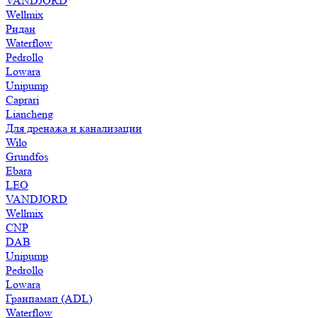
VANDJORD
Wellmix
Ридан
Waterflow
Pedrollo
Lowara
Unipump
Caprari
Liancheng
Для дренажа и канализации
Wilo
Grundfos
Ebara
LEO
VANDJORD
Wellmix
CNP
DAB
Unipump
Pedrollo
Lowara
Гранпамап (ADL)
Waterflow