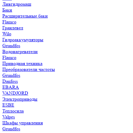
Ливгидромаш
Баки
Расширительные баки
Flamco
Гранлевел
Wilo
Гидроаккумуляторы
Grundfos
Водонагреватели
Flamco
Приводная техника
Преобразователи частоты
Grundfos
Danfoss
EBARA
VANDJORD
Электроприводы
ESBE
Теплосила
Valpes
Шкафы управления
Grundfos