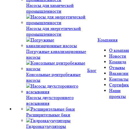
Насосы для химической
промышленности
Насосы для энергетической
промышленности
Компания
О компан
Погружные канализационные
Новости
насосы
Команда
Отзывы
Блог
Вакансии
Консольные центробежные
Контакты
насосы
Сертифик
Наши
проекты
Насосы двухстороннего
всасывания
Расширительные баки
Гидроаккумуляторы