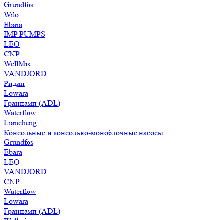
Grundfos
Wilo
Ebara
IMP PUMPS
LEO
CNP
WellMix
VANDJORD
Ридан
Lowara
Гранпамп (ADL)
Waterflow
Liancheng
Консольные и консольно-моноблочные насосы
Grundfos
Ebara
LEO
VANDJORD
CNP
Waterflow
Lowara
Гранпамп (ADL)