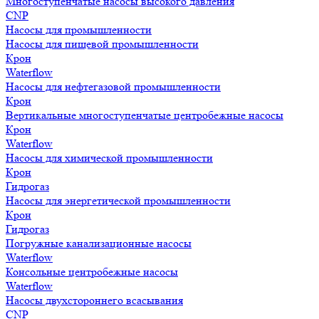
Многоступенчатые насосы высокого давления
CNP
Насосы для промышленности
Насосы для пищевой промышленности
Крон
Waterflow
Насосы для нефтегазовой промышленности
Крон
Вертикальные многоступенчатые центробежные насосы
Крон
Waterflow
Насосы для химической промышленности
Крон
Гидрогаз
Насосы для энергетической промышленности
Крон
Гидрогаз
Погружные канализационные насосы
Waterflow
Консольные центробежные насосы
Waterflow
Насосы двухстороннего всасывания
CNP