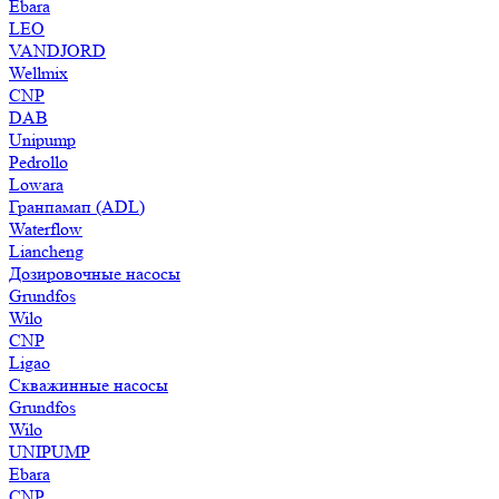
Ebara
LEO
VANDJORD
Wellmix
CNP
DAB
Unipump
Pedrollo
Lowara
Гранпамап (ADL)
Waterflow
Liancheng
Дозировочные насосы
Grundfos
Wilo
CNP
Ligao
Скважинные насосы
Grundfos
Wilo
UNIPUMP
Ebara
CNP