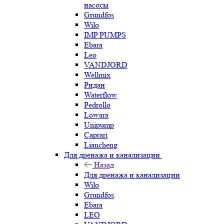
насосы
Grundfos
Wilo
IMP PUMPS
Ebara
Leo
VANDJORD
Wellmix
Ридан
Waterflow
Pedrollo
Lowara
Unipump
Caprari
Liancheng
Для дренажа и канализации
Назад
Для дренажа и канализации
Wilo
Grundfos
Ebara
LEO