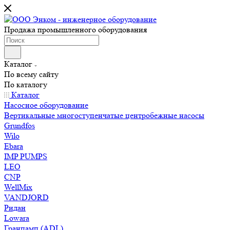
Продажа промышленного оборудования
Каталог
По всему сайту
По каталогу
Каталог
Насосное оборудование
Вертикальные многоступенчатые центробежные насосы
Grundfos
Wilo
Ebara
IMP PUMPS
LEO
CNP
WellMix
VANDJORD
Ридан
Lowara
Гранпамп (ADL)