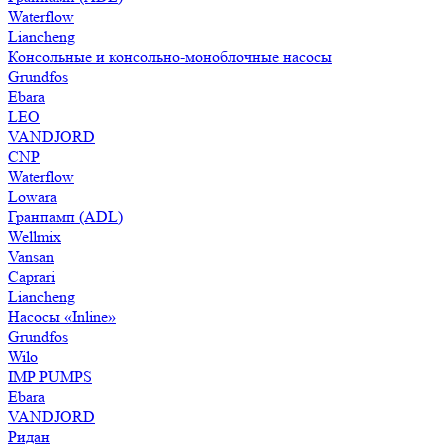
Waterflow
Liancheng
Консольные и консольно-моноблочные насосы
Grundfos
Ebara
LEO
VANDJORD
CNP
Waterflow
Lowara
Гранпамп (ADL)
Wellmix
Vansan
Caprari
Liancheng
Насосы «Inline»
Grundfos
Wilo
IMP PUMPS
Ebara
VANDJORD
Ридан