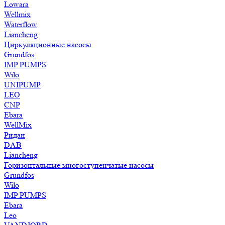
Lowara
Wellmix
Waterflow
Liancheng
Циркуляционные насосы
Grundfos
IMP PUMPS
Wilo
UNIPUMP
LEO
CNP
Ebara
WellMix
Ридан
DAB
Liancheng
Горизонтальные многоступенчатые насосы
Grundfos
Wilo
IMP PUMPS
Ebara
Leo