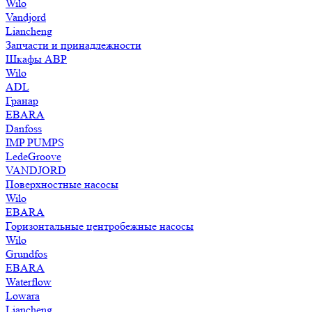
Wilo
Vandjord
Liancheng
Запчасти и принадлежности
Шкафы АВР
Wilo
ADL
Гранар
EBARA
Danfoss
IMP PUMPS
LedeGroove
VANDJORD
Поверхностные насосы
Wilo
EBARA
Горизонтальные центробежные насосы
Wilo
Grundfos
EBARA
Waterflow
Lowara
Liancheng