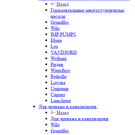
Назад
Горизонтальные многоступенчатые
насосы
Grundfos
Wilo
IMP PUMPS
Ebara
Leo
VANDJORD
Wellmix
Ридан
Waterflow
Pedrollo
Lowara
Unipump
Caprari
Liancheng
Для дренажа и канализации
Назад
Для дренажа и канализации
Wilo
Grundfos