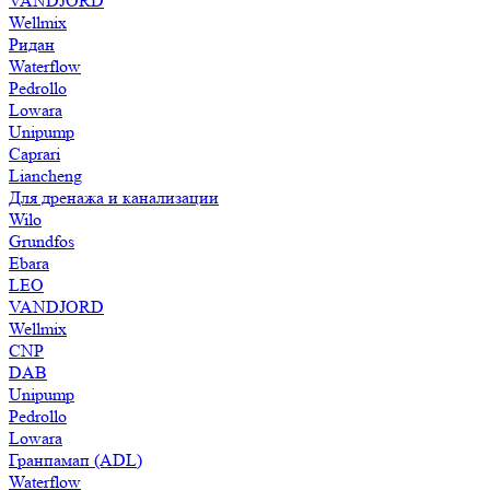
VANDJORD
Wellmix
Ридан
Waterflow
Pedrollo
Lowara
Unipump
Caprari
Liancheng
Для дренажа и канализации
Wilo
Grundfos
Ebara
LEO
VANDJORD
Wellmix
CNP
DAB
Unipump
Pedrollo
Lowara
Гранпамап (ADL)
Waterflow