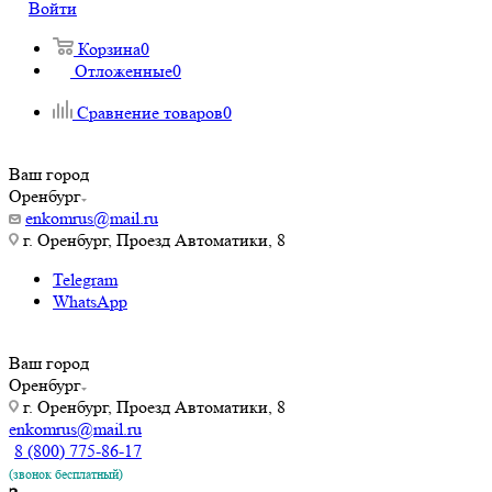
Войти
Корзина
0
Отложенные
0
Сравнение товаров
0
Ваш город
Оренбург
enkomrus@mail.ru
г. Оренбург, Проезд Автоматики, 8
Telegram
WhatsApp
Ваш город
Оренбург
г. Оренбург, Проезд Автоматики, 8
enkomrus@mail.ru
8 (800) 775-86-17
(звонок бесплатный)