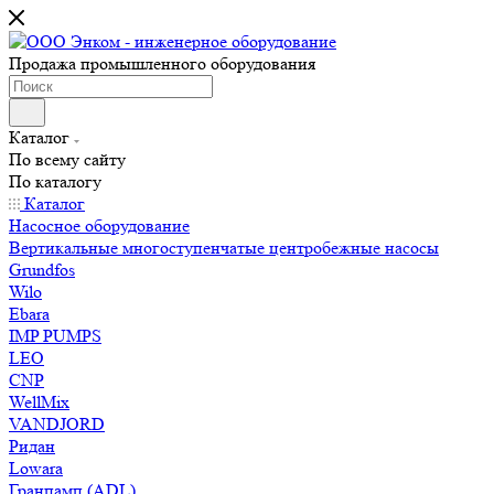
Продажа промышленного оборудования
Каталог
По всему сайту
По каталогу
Каталог
Насосное оборудование
Вертикальные многоступенчатые центробежные насосы
Grundfos
Wilo
Ebara
IMP PUMPS
LEO
CNP
WellMix
VANDJORD
Ридан
Lowara
Гранпамп (ADL)