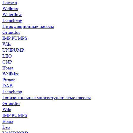
Lowara
Wellmix
Waterflow
Liancheng
Циркуляционные насосы
Grundfos
IMP PUMPS
Wilo
UNIPUMP
LEO
CNP
Ebara
WellMix
Ридан
DAB
Liancheng
Горизонтальные многоступенчатые насосы
Grundfos
Wilo
IMP PUMPS
Ebara
Leo