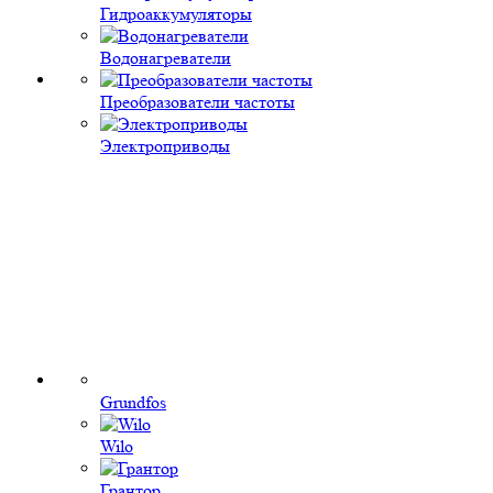
Гидроаккумуляторы
Водонагреватели
Преобразователи частоты
Электроприводы
Grundfos
Wilo
Грантор