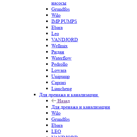
насосы
Grundfos
Wilo
IMP PUMPS
Ebara
Leo
VANDJORD
Wellmix
Ридан
Waterflow
Pedrollo
Lowara
Unipump
Caprari
Liancheng
Для дренажа и канализации
Назад
Для дренажа и канализации
Wilo
Grundfos
Ebara
LEO