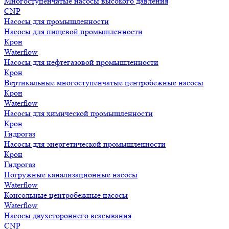
Многоступенчатые насосы высокого давления
CNP
Насосы для промышленности
Насосы для пищевой промышленности
Крон
Waterflow
Насосы для нефтегазовой промышленности
Крон
Вертикальные многоступенчатые центробежные насосы
Крон
Waterflow
Насосы для химической промышленности
Крон
Гидрогаз
Насосы для энергетической промышленности
Крон
Гидрогаз
Погружные канализационные насосы
Waterflow
Консольные центробежные насосы
Waterflow
Насосы двухстороннего всасывания
CNP