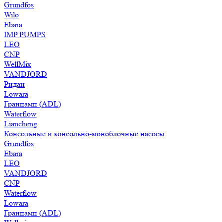
Grundfos
Wilo
Ebara
IMP PUMPS
LEO
CNP
WellMix
VANDJORD
Ридан
Lowara
Гранпамп (ADL)
Waterflow
Liancheng
Консольные и консольно-моноблочные насосы
Grundfos
Ebara
LEO
VANDJORD
CNP
Waterflow
Lowara
Гранпамп (ADL)