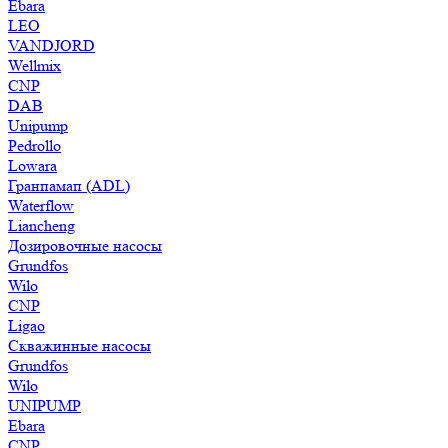
Ebara
LEO
VANDJORD
Wellmix
CNP
DAB
Unipump
Pedrollo
Lowara
Гранпамап (ADL)
Waterflow
Liancheng
Дозировочные насосы
Grundfos
Wilo
CNP
Ligao
Скважинные насосы
Grundfos
Wilo
UNIPUMP
Ebara
CNP