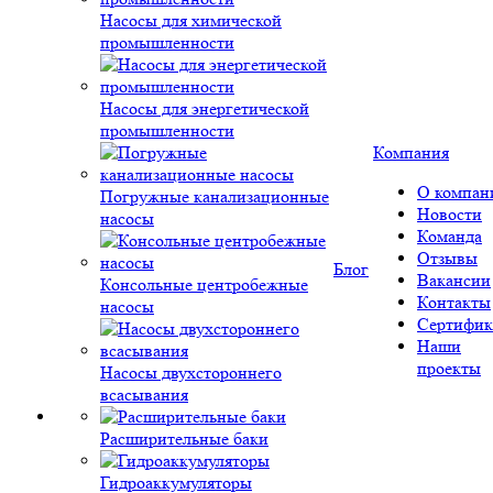
Насосы для химической
промышленности
Насосы для энергетической
промышленности
Компания
О компан
Погружные канализационные
Новости
насосы
Команда
Отзывы
Блог
Вакансии
Консольные центробежные
Контакты
насосы
Сертифик
Наши
проекты
Насосы двухстороннего
всасывания
Расширительные баки
Гидроаккумуляторы