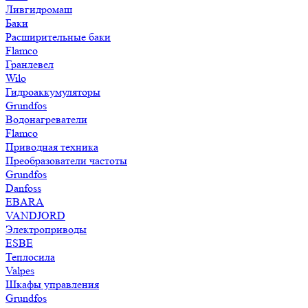
Ливгидромаш
Баки
Расширительные баки
Flamco
Гранлевел
Wilo
Гидроаккумуляторы
Grundfos
Водонагреватели
Flamco
Приводная техника
Преобразователи частоты
Grundfos
Danfoss
EBARA
VANDJORD
Электроприводы
ESBE
Теплосила
Valpes
Шкафы управления
Grundfos