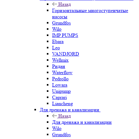
Назад
Горизонтальные многоступенчатые
насосы
Grundfos
Wilo
IMP PUMPS
Ebara
Leo
VANDJORD
Wellmix
Ридан
Waterflow
Pedrollo
Lowara
Unipump
Caprari
Liancheng
Для дренажа и канализации
Назад
Для дренажа и канализации
Wilo
Grundfos