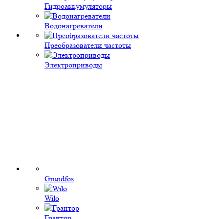
Гидроаккумуляторы
Водонагреватели
Преобразователи частоты
Электроприводы
Grundfos
Wilo
Грантор