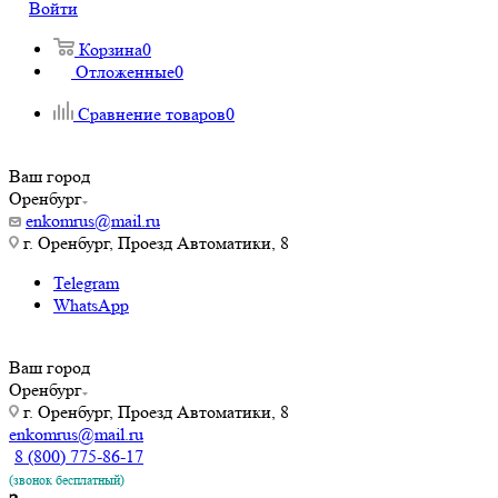
Войти
Корзина
0
Отложенные
0
Сравнение товаров
0
Ваш город
Оренбург
enkomrus@mail.ru
г. Оренбург, Проезд Автоматики, 8
Telegram
WhatsApp
Ваш город
Оренбург
г. Оренбург, Проезд Автоматики, 8
enkomrus@mail.ru
8 (800) 775-86-17
(звонок бесплатный)