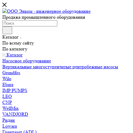
Продажа промышленного оборудования
Каталог
По всему сайту
По каталогу
Каталог
Насосное оборудование
Вертикальные многоступенчатые центробежные насосы
Grundfos
Wilo
Ebara
IMP PUMPS
LEO
CNP
WellMix
VANDJORD
Ридан
Lowara
Гранпамп (ADL)