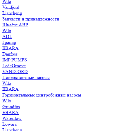
Wilo
Vandjord
Liancheng
Запчасти и принадлежности
Шкафы АВР
Wilo
ADL
Гранар
EBARA
Danfoss
IMP PUMPS
LedeGroove
VANDJORD
Поверхностные насосы
Wilo
EBARA
Горизонтальные центробежные насосы
Wilo
Grundfos
EBARA
Waterflow
Lowara
Liancheng