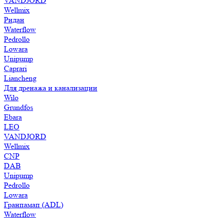
VANDJORD
Wellmix
Ридан
Waterflow
Pedrollo
Lowara
Unipump
Caprari
Liancheng
Для дренажа и канализации
Wilo
Grundfos
Ebara
LEO
VANDJORD
Wellmix
CNP
DAB
Unipump
Pedrollo
Lowara
Гранпамап (ADL)
Waterflow