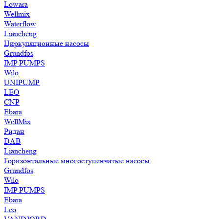
Lowara
Wellmix
Waterflow
Liancheng
Циркуляционные насосы
Grundfos
IMP PUMPS
Wilo
UNIPUMP
LEO
CNP
Ebara
WellMix
Ридан
DAB
Liancheng
Горизонтальные многоступенчатые насосы
Grundfos
Wilo
IMP PUMPS
Ebara
Leo