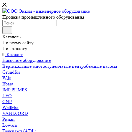
Продажа промышленного оборудования
Каталог
По всему сайту
По каталогу
Каталог
Насосное оборудование
Вертикальные многоступенчатые центробежные насосы
Grundfos
Wilo
Ebara
IMP PUMPS
LEO
CNP
WellMix
VANDJORD
Ридан
Lowara
Гранпамп (ADL)