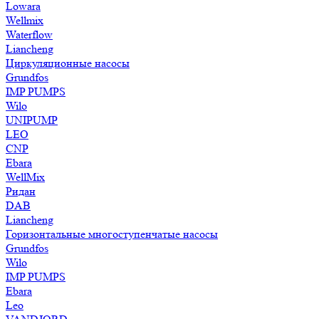
Lowara
Wellmix
Waterflow
Liancheng
Циркуляционные насосы
Grundfos
IMP PUMPS
Wilo
UNIPUMP
LEO
CNP
Ebara
WellMix
Ридан
DAB
Liancheng
Горизонтальные многоступенчатые насосы
Grundfos
Wilo
IMP PUMPS
Ebara
Leo