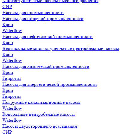
Многоступенчатые насосы высокого давления
CNP
Насосы для промышленности
Насосы для пищевой промышленности
Крон
Waterflow
Насосы для нефтегазовой промышленности
Крон
Вертикальные многоступенчатые центробежные насосы
Крон
Waterflow
Насосы для химической промышленности
Крон
Гидрогаз
Насосы для энергетической промышленности
Крон
Гидрогаз
Погружные канализационные насосы
Waterflow
Консольные центробежные насосы
Waterflow
Насосы двухстороннего всасывания
CNP