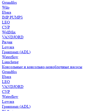
Grundfos
Wilo
Ebara
IMP PUMPS
LEO
CNP
WellMix
VANDJORD
Ридан
Lowara
Гранпамп (ADL)
Waterflow
Liancheng
Консольные и консольно-моноблочные насосы
Grundfos
Ebara
LEO
VANDJORD
CNP
Waterflow
Lowara
Гранпамп (ADL)